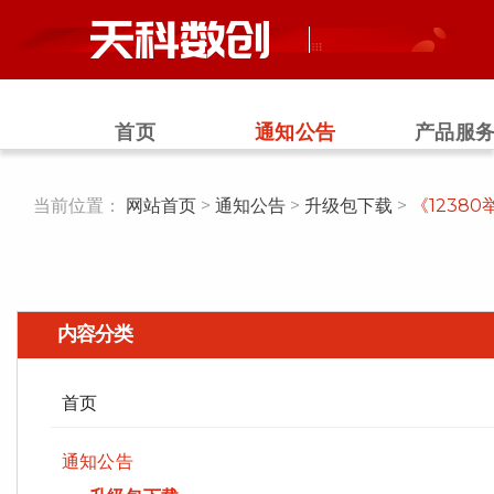
跳
过
首页
通知公告
产品服
当前位置：
网站首页
>
通知公告
>
升级包下载
>
《1238
内容分类
首页
通知公告