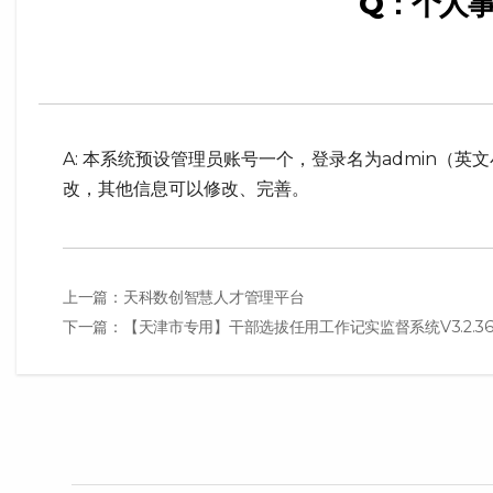
Q：个人
A: 本系统预设管理员账号一个，登录名为admin（英
改，其他信息可以修改、完善。
文
上一篇：天科数创智慧人才管理平台
下一篇：【天津市专用】干部选拔任用工作记实监督系统V3.2.
章
导
航