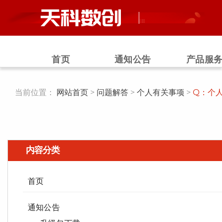
跳
过
首页
通知公告
产品服
当前位置：
网站首页
>
问题解答
>
个人有关事项
>
Q：个
内容分类
首页
通知公告